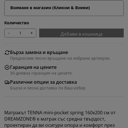
Взимане в магазин (Кликни & Вземи)
Количество
-
+
Добави в кошница
Бърза замяна и връщане
Предлагаме лесно връщане на избрани артикули.
Гаранция на цените
30-дневна гаранция на цените.
Различни опции за доставка
Бърза и лесна доставка по Ваш избор.
Матракът TENNA mini-pocket spring 160x200 см от
DREAMZONE® е матрак със средна твърдост,
проектиран да ви осигури опора и комфорт през