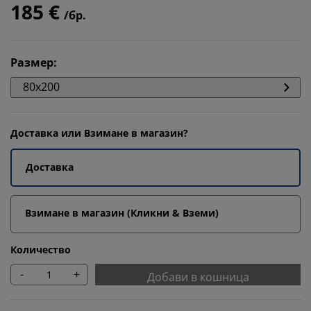
185 €
/бр.
Размер
:
80x200
Доставка или Взимане в магазин?
Доставка
Взимане в магазин (Кликни & Вземи)
Количество
-
+
Добави в кошница