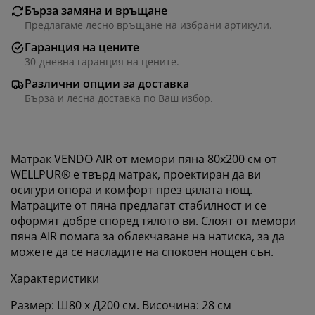
Бърза замяна и връщане
Предлагаме лесно връщане на избрани артикули.
Гаранция на цените
30-дневна гаранция на цените.
Различни опции за доставка
Бърза и лесна доставка по Ваш избор.
Матрак VENDO AIR от мемори пяна 80x200 см от
WELLPUR® е твърд матрак, проектиран да ви
осигури опора и комфорт през цялата нощ.
Матраците от пяна предлагат стабилност и се
оформят добре според тялото ви. Слоят от мемори
пяна AIR помага за облекчаване на натиска, за да
можете да се насладите на спокоен нощен сън.
Характеристики
Размер: Ш80 x Д200 см. Височина: 28 см