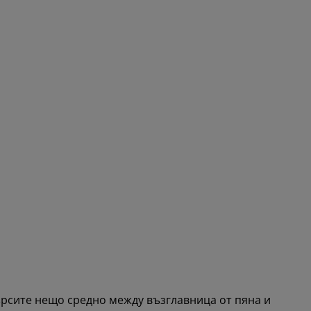
ърсите нещо средно между възглавница от пяна и