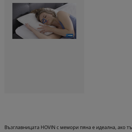
Възглавницата HOVIN с мемори пяна е идеална, ако т