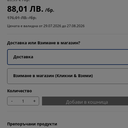
88,01 ЛВ.
4253%
/бр.
9653%
176,01 ЛВ. /бр.
Цената е валидна от 29.07.2026 до 27.08.2026
3218%
Доставка или Взимане в магазин?
Доставка
Взимане в магазин (Кликни & Вземи)
Количество
-
+
Добави в кошница
Препоръчани продукти