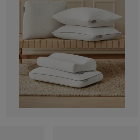
8.04597701149
3.448275862068
11.49425287356