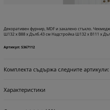
Декоративен фурнир, MDF и закалено стъкло. Чекмедж
Ш132 x В88 x Дълб.43 см Надстройка Ш132 x В111 x Дъ
Артикул: S367112
Комплекта съдържа следните артикули:
Характеристики