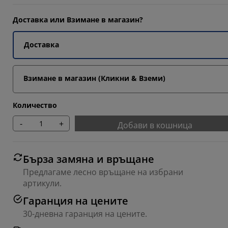
9512%
Доставка или Взимане в магазин?
9024%
Доставка
7318%
Взимане в магазин (Кликни & Вземи)
Количество
-
+
Добави в кошница
Бърза замяна и връщане
Предлагаме лесно връщане на избрани
артикули.
Гаранция на цените
30-дневна гаранция на цените.