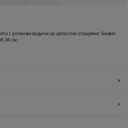
ета с ролкови водачи за цялостно отваряне. Бюфет
лб.36 см