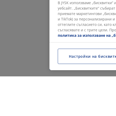
В JYSK използваме „бисквитки“
уебсайт. „Бисквитките“ събират
приемате маркетингови „бискви
и TikTok) за персонализирани и
оттеглите съгласието си, като 
съгласявате и с трите цели. Пр
политика за използване на „
Настройки на бисквит