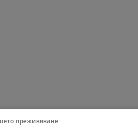
шето преживяване