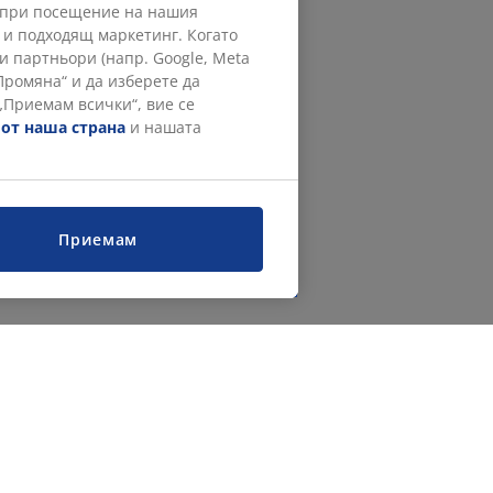
е при посещение на нашия
а и подходящ маркетинг. Когато
 партньори (напр. Google, Meta
Промяна“ и да изберете да
 „Приемам всички“, вие се
 от наша страна
и нашата
Приемам