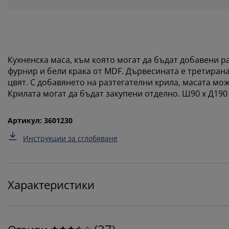
Кухненска маса, към която могат да бъдат добавени р
фурнир и бели крака от MDF. Дървесината е третирана
цвят. С добавянето на разтегателни крила, масата мо
Крилата могат да бъдат закупени отделно. Ш90 x Д190 
Артикул: 3601230
Инструкции за сглобяване
Характеристики