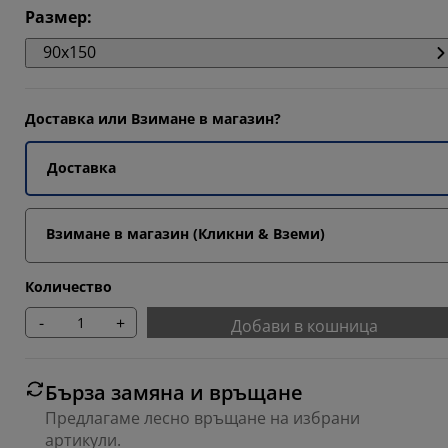
Размер
:
7026%
90x150
3514%
4326%
Доставка или Взимане в магазин?
Доставка
Взимане в магазин (Кликни & Вземи)
Количество
-
+
Добави в кошница
Бърза замяна и връщане
Предлагаме лесно връщане на избрани
артикули.