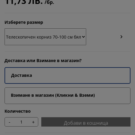
11,73 ЛВ.
/бр.
Изберете размер
Доставка или Взимане в магазин?
Доставка
Взимане в магазин (Кликни & Вземи)
Количество
-
+
Добави в кошница