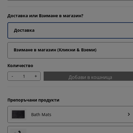
Доставка или Взимане в магазин?
Доставка
Взимане в магазин (Кликни & Вземи)
Количество
-
+
Добави в кошница
Препоръчани продукти
Bath Mats