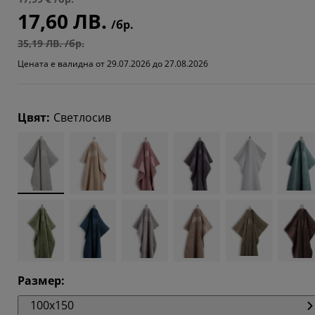
17,60 ЛВ.
/бр.
35,19 ЛВ. /бр.
Цената е валидна от 29.07.2026 до 27.08.2026
Цвят
:
Светлосив
Размер
:
100x150