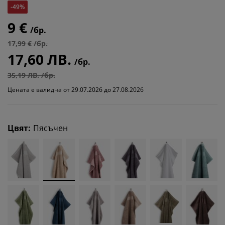
-49%
9 €
/бр.
17,99 € /бр.
17,60 ЛВ.
/бр.
35,19 ЛВ. /бр.
Цената е валидна от 29.07.2026 до 27.08.2026
Цвят
:
Пясъчен