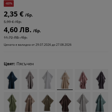
-60%
2,35 €
/бр.
5,99 € /бр.
4,60 ЛВ.
/бр.
11,72 ЛВ. /бр.
Цената е валидна от 29.07.2026 до 27.08.2026
Цвят
:
Пясъчен