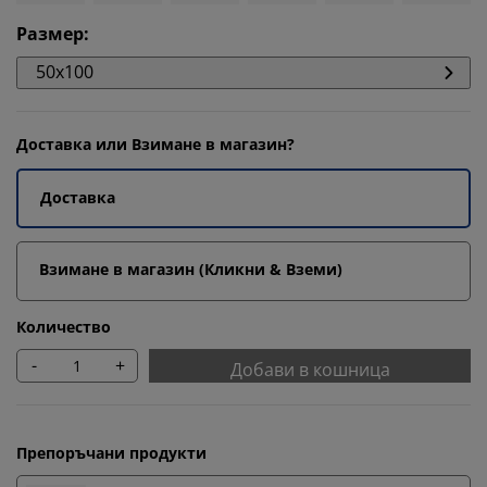
Размер
:
50x100
Доставка или Взимане в магазин?
Доставка
Взимане в магазин (Кликни & Вземи)
Количество
-
+
Добави в кошница
Препоръчани продукти
Персонализираме вашето преживяване