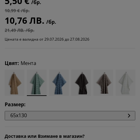
5,50 €
/бр.
10,99 € /бр.
10,76 ЛВ.
/бр.
21,49 ЛВ. /бр.
Цената е валидна от 29.07.2026 до 27.08.2026
Цвят
:
Мента
Размер
:
65x130
Доставка или Взимане в магазин?