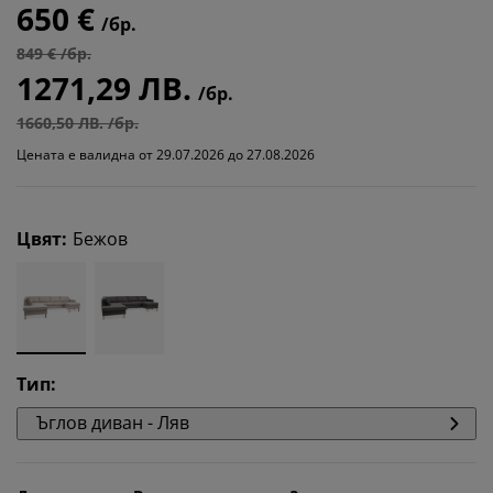
650 €
/бр.
849 € /бр.
1271,29 ЛВ.
/бр.
1660,50 ЛВ. /бр.
Цената е валидна от 29.07.2026 до 27.08.2026
Цвят
:
Бежов
Тип
:
Ъглов диван - Ляв