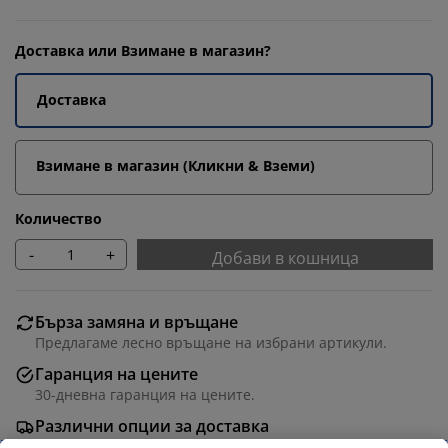
Доставка или Взимане в магазин?
Доставка
Взимане в магазин (Кликни & Вземи)
Количество
-
+
Добави в кошница
Бърза замяна и връщане
Предлагаме лесно връщане на избрани артикули.
Гаранция на цените
30-дневна гаранция на цените.
Различни опции за доставка
Бърза и лесна доставка по Ваш избор.