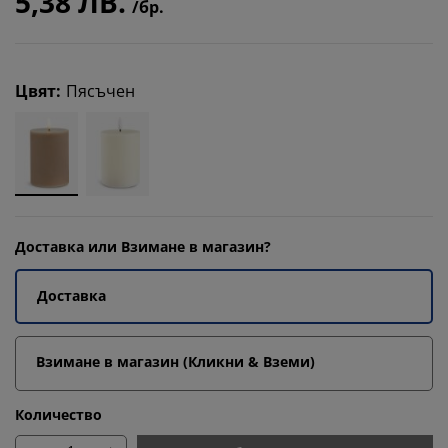
5,38 ЛВ.
/бр.
Цвят
:
Пясъчен
Доставка или Взимане в магазин?
Доставка
Взимане в магазин (Кликни & Вземи)
Количество