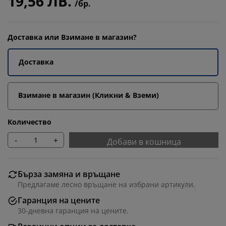
19,56 ЛВ.
/бр.
Доставка или Взимане в магазин?
Доставка
Взимане в магазин (Кликни & Вземи)
Количество
-
+
Добави в кошница
Бърза замяна и връщане
Предлагаме лесно връщане на избрани артикули.
Гаранция на цените
30-дневна гаранция на цените.