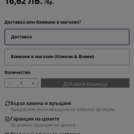
16,62 ЛВ.
/бр.
Доставка или Взимане в магазин?
Доставка
Взимане в магазин (Кликни & Вземи)
Количество
-
+
Добави в кошница
Бърза замяна и връщане
Предлагаме лесно връщане на избрани артикули.
Гаранция на цените
30-дневна гаранция на цените.