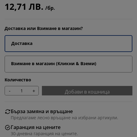
12,71 ЛВ.
/бр.
Доставка или Взимане в магазин?
Доставка
Взимане в магазин (Кликни & Вземи)
Количество
-
+
Добави в кошница
Бърза замяна и връщане
Предлагаме лесно връщане на избрани артикули.
Гаранция на цените
30-дневна гаранция на цените.