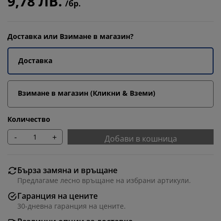
9,78 ЛВ.
/бр.
Доставка или Взимане в магазин?
Доставка
Взимане в магазин (Кликни & Вземи)
Количество
-
+
Добави в кошница
Бърза замяна и връщане
Предлагаме лесно връщане на избрани артикули.
Гаранция на цените
30-дневна гаранция на цените.