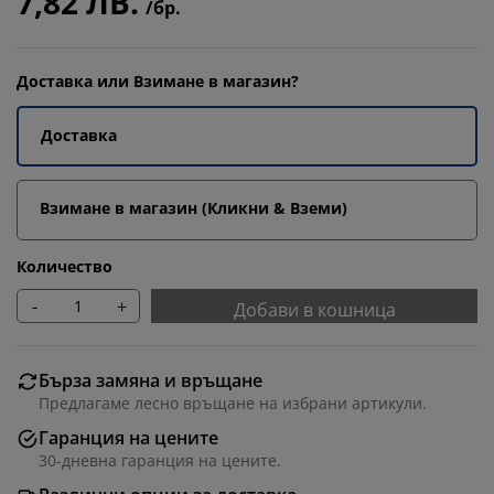
7,82 ЛВ.
/бр.
Доставка или Взимане в магазин?
Доставка
Взимане в магазин (Кликни & Вземи)
Количество
-
+
Добави в кошница
Бърза замяна и връщане
Предлагаме лесно връщане на избрани артикули.
Гаранция на цените
30-дневна гаранция на цените.