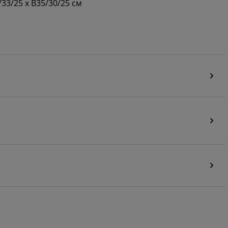
33/25 x В35/30/25 см