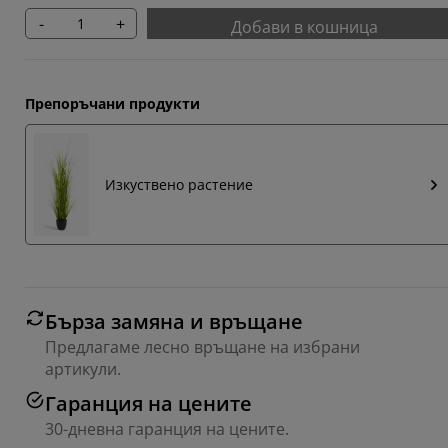
-
+
Добави в кошница
Препоръчани продукти
Изкуствено растение
Бърза замяна и връщане
Предлагаме лесно връщане на избрани
артикули.
Гаранция на цените
30-дневна гаранция на цените.