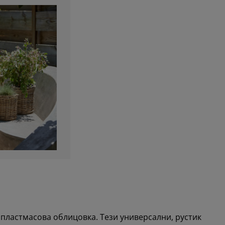
с пластмасова облицовка. Тези универсални, рустик