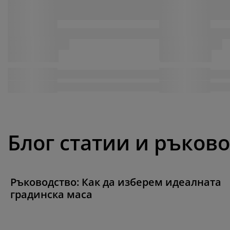
Блог статии и ръков
Ръководство: Как да изберем идеалната
градинска маса