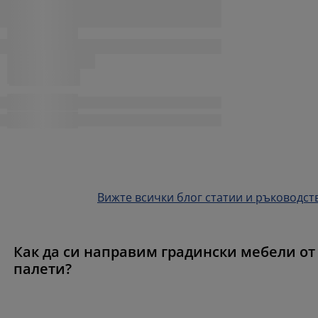
Вижте всички блог статии и ръководст
Как да си направим градински мебели от
палети?