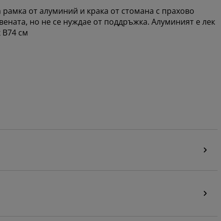
а рамка от алуминий и крака от стомана с прахово
ената, но не се нуждае от поддръжка. Алуминият е лек
 В74 см