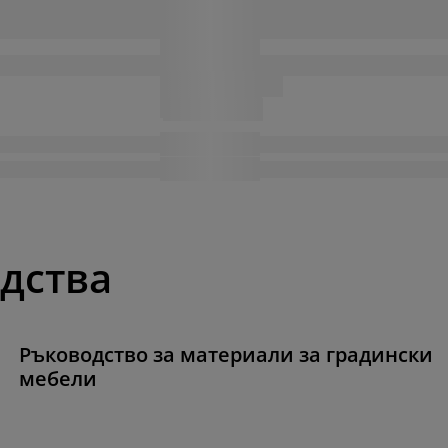
одства
Ръководство за материали за градински
мебели