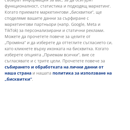
функционалност, статистика и подходящ маркетинг.
Когато приемате маркетингови „бисквитки“, ще
споделяме вашите данни за сърфиране с
маркетингови партньори (напр. Google, Meta и
TikTok) за персонализирани и статични реклами.
Можете да прочетете повече за целите от
„Промяна“ и да изберете да оттеглите съгласието си,
като кликнете върху иконката на бисквитка. Когато
изберете опцията „Приемам всички“, вие се
съгласявате и с трите цели. Прочетете повече за
събирането и обработката на лични данни от
наша страна
и нашата
политика за използване на
„бисквитки“
.