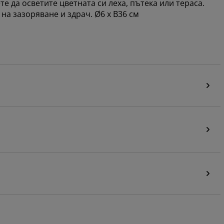
те да осветите цветната си леха, пътека или тераса.
а зазоряване и здрач. Ø6 x В36 см