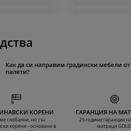
одства
Как да си направим градински мебели от
палети?
ИНАВСКИ КОРЕНИ
ГАРАНЦИЯ НА МА
ме глобални, но със
25 години гаранция н
ски корени - основани в
матраци GOLD