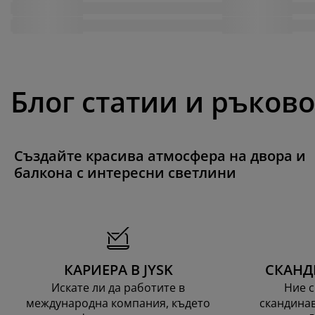
Блог статии и ръков
Създайте красива атмосфера на двора и
балкона с интересни светлини
КАРИЕРА В JYSK
СКАНД
Искате ли да работите в
Ние с
международна компания, където
скандинав