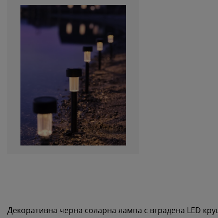
Декоративна черна соларна лампа с вградена LED круш