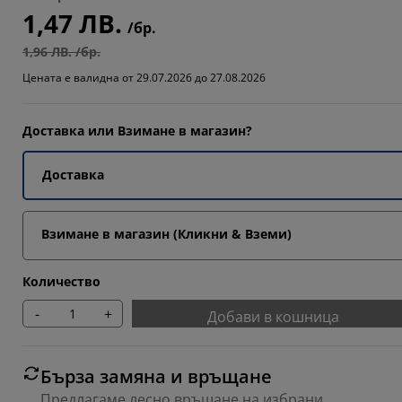
1,47 ЛВ.
234%
/бр.
1,96 ЛВ. /бр.
2199%
Цената е валидна от 29.07.2026 до 27.08.2026
8367%
Доставка или Взимане в магазин?
Доставка
Взимане в магазин (Кликни & Вземи)
Количество
-
+
Добави в кошница
Бърза замяна и връщане
Предлагаме лесно връщане на избрани