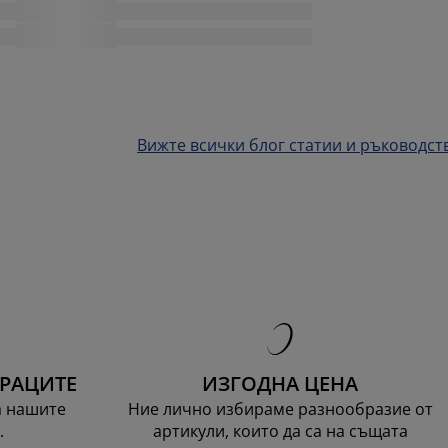
Вижте всички блог статии и ръководст
ТРАЦИТЕ
ИЗГОДНА ЦЕНА
а нашите
Ние лично избираме разнообразие от
.
артикули, които да са на същата