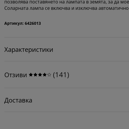
позволява поставянето на лампата в земята, за да мое
Соларната лампа се включва и изключва автоматично н
Артикул: 6426013
Характеристики
(
141
)
Отзиви
Доставка