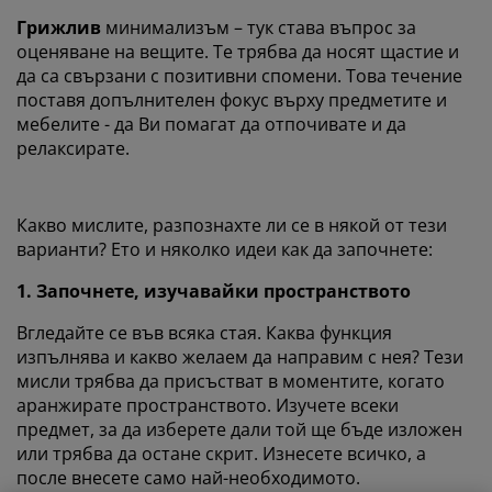
Грижлив
минимализъм – тук става въпрос за
оценяване на вещите. Те трябва да носят щастие и
да са свързани с позитивни спомени. Това течение
поставя допълнителен фокус върху предметите и
мебелите - да Ви помагат да отпочивате и да
релаксирате.
Какво мислите, разпознахте ли се в някой от тези
варианти? Ето и няколко идеи как да започнете:
1. Започнете, изучавайки пространството
Вгледайте се във всяка стая. Каква функция
изпълнява и какво желаем да направим с нея? Тези
мисли трябва да присъстват в моментите, когато
аранжирате пространството. Изучете всеки
предмет, за да изберете дали той ще бъде изложен
или трябва да остане скрит. Изнесете всичко, а
после внесете само най-необходимото.