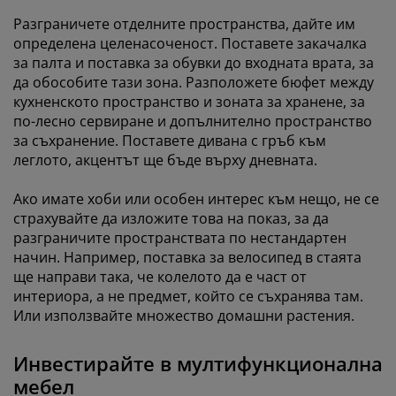
Разграничете отделните пространства, дайте им
определена целенасоченост. Поставете закачалка
за палта и поставка за обувки до входната врата, за
да обособите тази зона. Разположете бюфет между
кухненското пространство и зоната за хранене, за
по-лесно сервиране и допълнително пространство
за съхранение. Поставете дивана с гръб към
леглото, акцентът ще бъде върху дневната.
Ако имате хоби или особен интерес към нещо, не се
страхувайте да изложите това на показ, за да
разграничите пространствата по нестандартен
начин. Например, поставка за велосипед в стаята
ще направи така, че колелото да е част от
интериора, а не предмет, който се съхранява там.
Или използвайте множество домашни растения.
Инвестирайте в мултифункционална
мебел