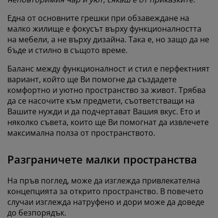
Една от основните грешки при обзавеждане на
малко жилище е фокусът върху функционалността
на мебели, а не върху дизайна. Така е, но защо да не
бъде и стилно в същото време.
Баланс между функционалност и стил е перфектният
вариант, който ще Ви помогне да създадете
комфортно и уютно пространство за живот. Трябва
да се насочите към предмети, съответстващи на
Вашите нужди и да подчертават Вашия вкус. Ето и
няколко съвета, които ще Ви помогнат да извлечете
максимална полза от пространството.
Разграничете малки пространства
На пръв поглед, може да изглежда привлекателна
концепцията за открито пространство. В повечето
случаи изглежда натруфено и дори може да доведе
до безпорядък.