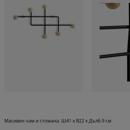
Масивен чам и стомана. Ш41 x В22 x Дълб.9 см