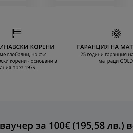
ИНАВСКИ КОРЕНИ
ГАРАНЦИЯ НА МА
ме глобални, но със
25 години гаранция н
ски корени - основани в
матраци GOLD
ания през 1979.
ваучер за 100€ (195,58 лв.) 