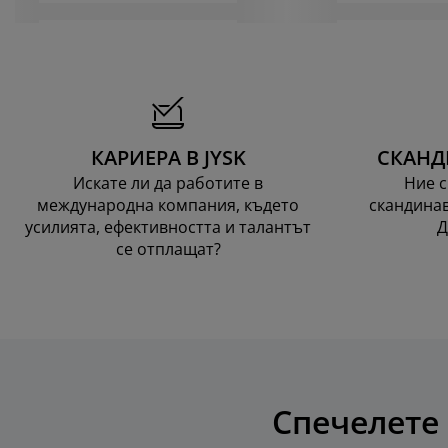
КАРИЕРА В JYSK
СКАНД
Искате ли да работите в
Ние с
международна компания, където
скандинав
усилията, ефективността и талантът
Д
се отплащат?
Спечелете 