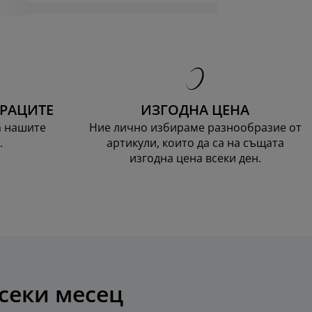
ТРАЦИТЕ
ИЗГОДНА ЦЕНА
а нашите
Ние лично избираме разнообразие от
.
артикули, които да са на същата
изгодна цена всеки ден.
всеки месец