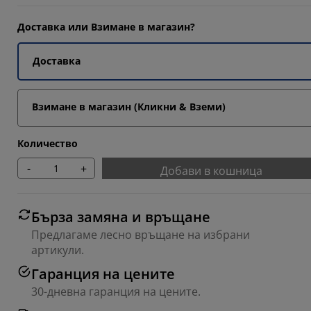
Доставка или Взимане в магазин?
Доставка
Взимане в магазин (Кликни & Вземи)
Количество
-
+
Добави в кошница
Бърза замяна и връщане
Предлагаме лесно връщане на избрани
артикули.
Гаранция на цените
30-дневна гаранция на цените.