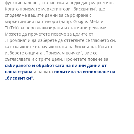
Артикул: 3601024
Инструкции за сглобяване
Характеристики
Отзиви
(
109
)
Доставка