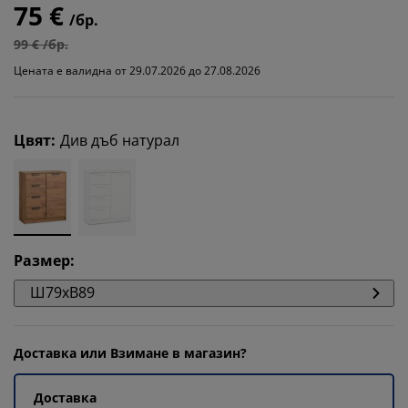
75 €
/бр.
99 € /бр.
Цената е валидна от 29.07.2026 до 27.08.2026
Цвят
:
Див дъб натурал
Размер
:
Ш79xВ89
Доставка или Взимане в магазин?
Доставка