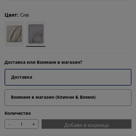
Цвят
:
Сив
Доставка или Взимане в магазин?
Доставка
Взимане в магазин (Кликни & Вземи)
Количество
-
+
Добави в кошница