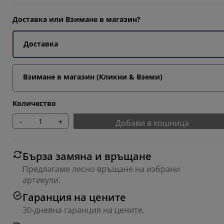
Доставка или Взимане в магазин?
7675%
Доставка
Взимане в магазин (Кликни & Вземи)
Количество
-
+
Добави в кошница
Бърза замяна и връщане
Предлагаме лесно връщане на избрани
артикули.
Гаранция на цените
30-дневна гаранция на цените.