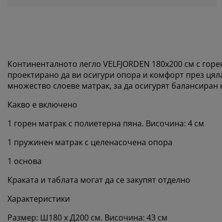
Континенталното легло VELFJORDEN 180x200 см с горен
проектирано да ви осигури опора и комфорт през ця
множество слоеве матрак, за да осигурят балансиран
Какво е включено
1 горен матрак с полиетерна пяна. Височина: 4 см
1 пружинен матрак с целенасочена опора
1 основа
Краката и таблата могат да се закупят отделно
Характеристики
Размер: Ш180 x Д200 см. Височина: 43 см