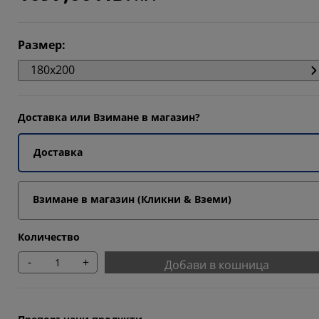
14285%
Размер
:
180x200
42854%
Доставка или Взимане в магазин?
Доставка
Взимане в магазин (Кликни & Вземи)
Количество
-
+
Добави в кошница