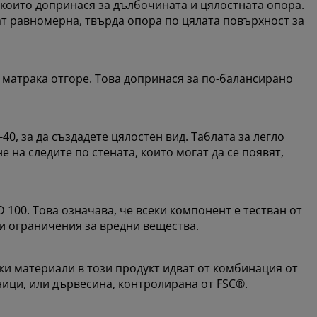
 които допринася за дълбочината и цялостната опора.
т равномерна, твърда опора по цялата повърхност за
 матрака отгоре. Това допринася за по-балансирано
40, за да създадете цялостен вид. Таблата за легло
 на следите по стената, които могат да се появят,
100. Това означава, че всеки компонент е тестван от
и ограничения за вредни вещества.
ски материали в този продукт идват от комбинация от
ици, или дървесина, контролирана от FSC®.