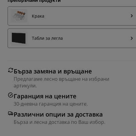
Препоръчани продукти
Крака
Табли за легла
Бърза замяна и връщане
Предлагаме лесно връщане на избрани
артикули.
Гаранция на цените
30-дневна гаранция на цените.
Различни опции за доставка
Бърза и лесна доставка по Ваш избор.