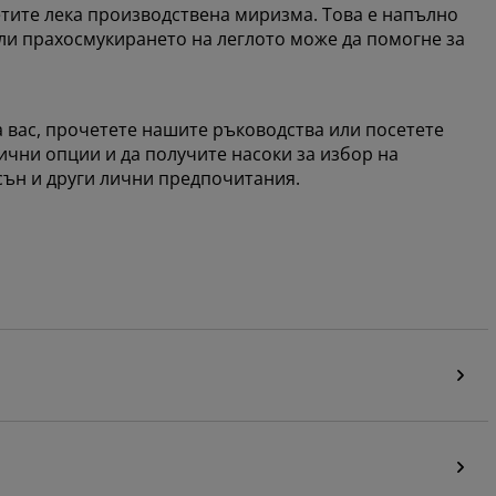
сетите лека производствена миризма. Това е напълно
ли прахосмукирането на леглото може да помогне за
за вас, прочетете нашите ръководства или посетете
лични опции и да получите насоки за избор на
сън и други лични предпочитания.