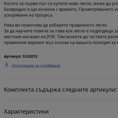
Когато за първи път си купите ново легло, може да у
безвредно и ще изчезне с времето. Проветряването и
ускоряване на процеса.
Нека ви помогнем да изберете правилното легло
За да научите повече за това кое легло е подходящо 
местния магазин на JYSK. Там можете да тествате раз
правилния вариант въз основа на вашата позиция за 
Артикул: S332012
Инструкции за сглобяване
Комплекта съдържа следните артикули:
Характеристики