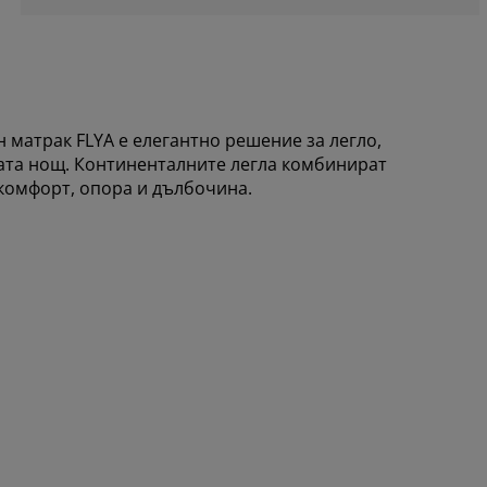
 матрак FLYA е елегантно решение за легло,
лата нощ. Континенталните легла комбинират
 комфорт, опора и дълбочина.