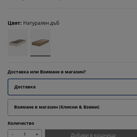
9092%
Цвят
:
Натурален дъб
Доставка или Взимане в магазин?
Доставка
Взимане в магазин (Кликни & Вземи)
Количество
-
+
Добави в кошница