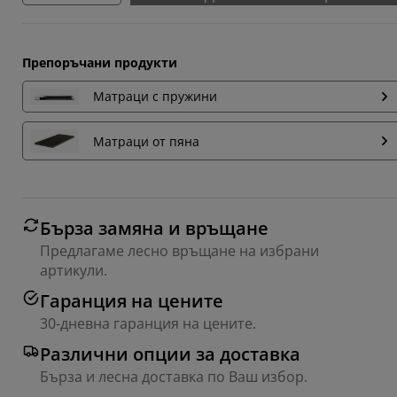
Препоръчани продукти
Матраци с пружини
Матраци от пяна
Бърза замяна и връщане
Предлагаме лесно връщане на избрани
артикули.
Гаранция на цените
30-дневна гаранция на цените.
Различни опции за доставка
Бърза и лесна доставка по Ваш избор.