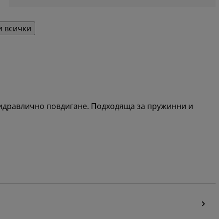
 всички
 хидравлично повдигане. Подходяща за пружинни и