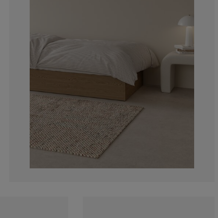
9.09090909090
0%
0%