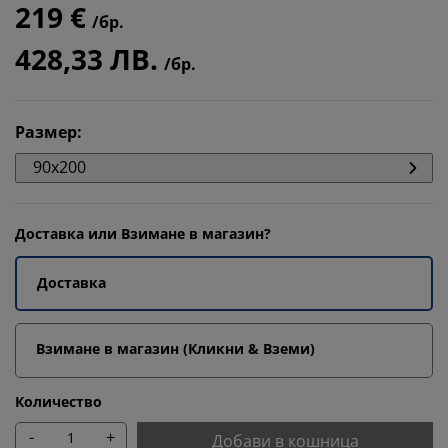
219 €
/бр.
428,33 ЛВ.
/бр.
Размер
:
90x200
Доставка или Взимане в магазин?
Доставка
Взимане в магазин (Кликни & Вземи)
Количество
-
+
Добави в кошница