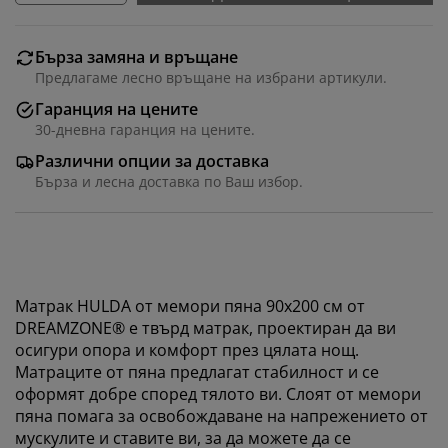
Бърза замяна и връщане
Предлагаме лесно връщане на избрани артикули.
Гаранция на цените
30-дневна гаранция на цените.
Различни опции за доставка
Бърза и лесна доставка по Ваш избор.
Матрак HULDA от мемори пяна 90x200 см от
DREAMZONE® е твърд матрак, проектиран да ви
осигури опора и комфорт през цялата нощ.
Матраците от пяна предлагат стабилност и се
оформят добре според тялото ви. Слоят от мемори
пяна помага за освобождаване на напрежението от
мускулите и ставите ви, за да можете да се