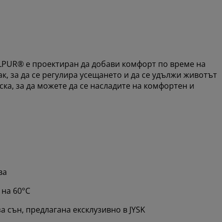
LLPUR® е проектиран да добави комфорт по време на
к, за да се регулира усещането и да се удължи животът
ска, за да можете да се насладите на комфортен и
ва
 на 60°C
 сън, предлагана ексклузивно в JYSK