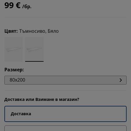
99 €
/бр.
Цвят
:
Тъмносиво, Бяло
Размер
:
80x200
Доставка или Взимане в магазин?
Доставка