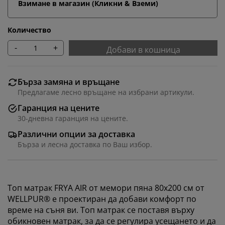
Взимане в магазин (Кликни & Вземи)
Количество
-
+
Добави в кошница
Бърза замяна и връщане
Предлагаме лесно връщане на избрани артикули.
Гаранция на цените
30-дневна гаранция на цените.
Различни опции за доставка
Бърза и лесна доставка по Ваш избор.
Топ матрак FRYA AIR от мемори пяна 80x200 см от
WELLPUR® е проектиран да добави комфорт по
време на съня ви. Топ матрак се поставя върху
обикновен матрак, за да се регулира усещането и да