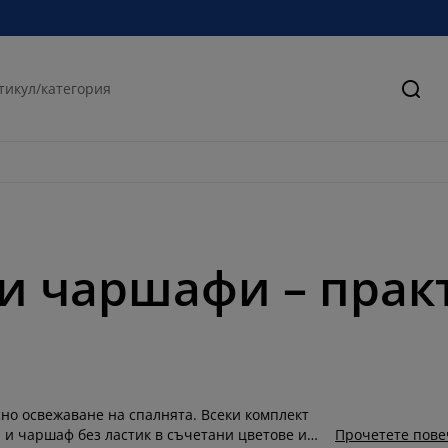
Търс
и чаршафи – прак
но освежаване на спалнята. Всеки комплект
и и чаршаф без ластик в съчетани цветове и
Прочетете пове