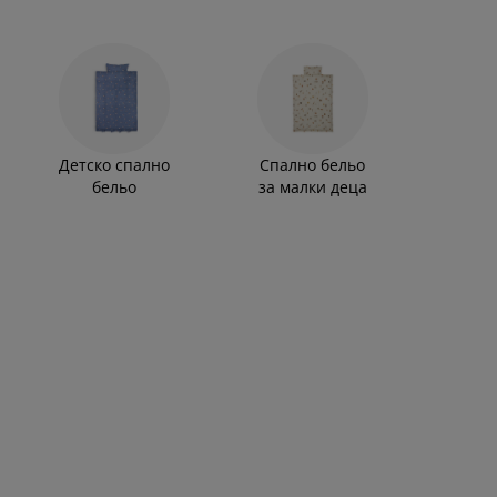
Детско спално
Спално бельо
бельо
за малки деца