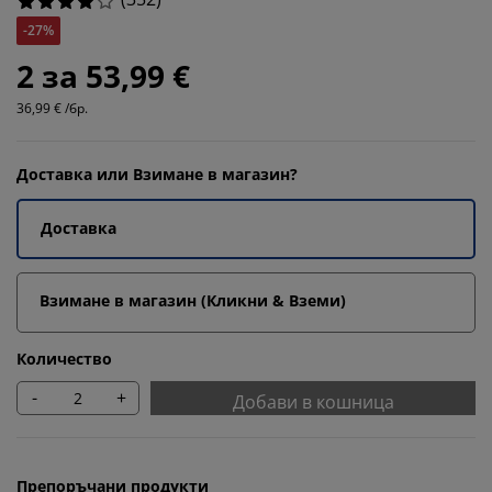
-27%
2 за 53,99 €
36,99 € /бр.
Доставка или Взимане в магазин?
Доставка
Взимане в магазин (Кликни & Вземи)
Количество
-
+
Добави в кошница
Препоръчани продукти