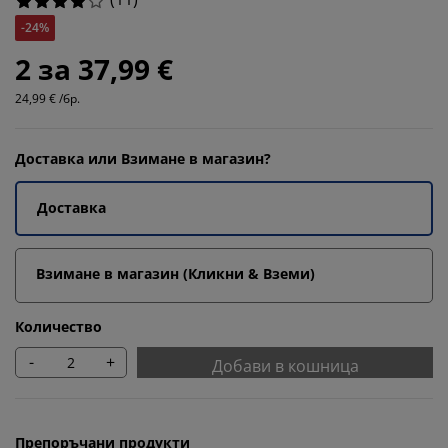
-24%
2 за 37,99 €
24,99 € /бр.
Доставка или Взимане в магазин?
Доставка
Взимане в магазин (Кликни & Вземи)
Количество
-
+
Добави в кошница
Препоръчани продукти