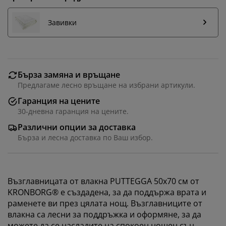
Завивки
Бърза замяна и връщане
Предлагаме лесно връщане на избрани артикули.
Гаранция на цените
30-дневна гаранция на цените.
Различни опции за доставка
Бърза и лесна доставка по Ваш избор.
Възглавницата от влакна PUTTEGGA 50x70 см от
KRONBORG® е създадена, за да поддържа врата и
раменете ви през цялата нощ. Възглавниците от
влакна са лесни за поддръжка и оформяне, за да
можете да се насладите на спокоен нощен сън.