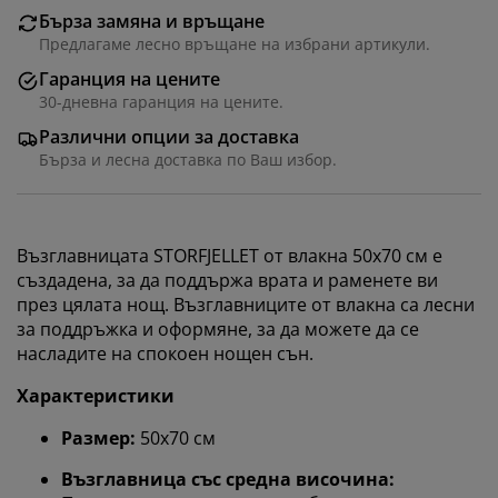
Бърза замяна и връщане
Предлагаме лесно връщане на избрани артикули.
Гаранция на цените
30-дневна гаранция на цените.
Различни опции за доставка
Бърза и лесна доставка по Ваш избор.
Възглавницата STORFJELLET от влакна 50x70 см е
създадена, за да поддържа врата и раменете ви
през цялата нощ. Възглавниците от влакна са лесни
за поддръжка и оформяне, за да можете да се
насладите на спокоен нощен сън.
Характеристики
Размер:
50x70 см
Възглавница със средна височина: