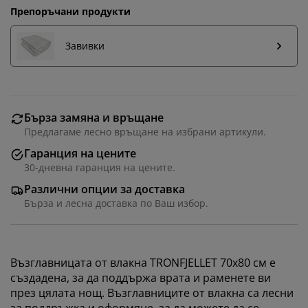
Препоръчани продукти
Завивки
Бърза замяна и връщане
Предлагаме лесно връщане на избрани артикули.
Гаранция на цените
30-дневна гаранция на цените.
Различни опции за доставка
Бърза и лесна доставка по Ваш избор.
Възглавницата от влакна TRONFJELLET 70x80 см е
създадена, за да поддържа врата и раменете ви
през цялата нощ. Възглавниците от влакна са лесни