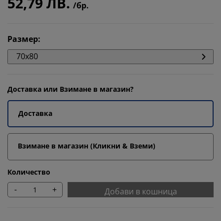
52,79 ЛВ.
/бр.
Размер
:
70x80
Доставка или Взимане в магазин?
Доставка
Взимане в магазин (Кликни & Вземи)
Количество
-
+
Добави в кошница