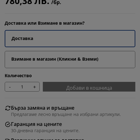
780,38 ЛВ.
/бр.
Доставка или Взимане в магазин?
Доставка
Взимане в магазин (Кликни & Вземи)
Количество
-
+
Добави в кошница
Бърза замяна и връщане
Предлагаме лесно връщане на избрани артикули.
Гаранция на цените
30-дневна гаранция на цените.