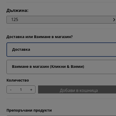
Дължина
:
125
Доставка или Взимане в магазин?
Доставка
Взимане в магазин (Кликни & Вземи)
Количество
-
+
Добави в кошница
Препоръчани продукти