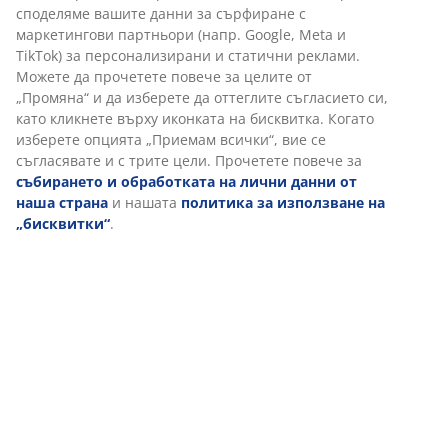
Характеристики
Отзиви
(
287
)
Доставка