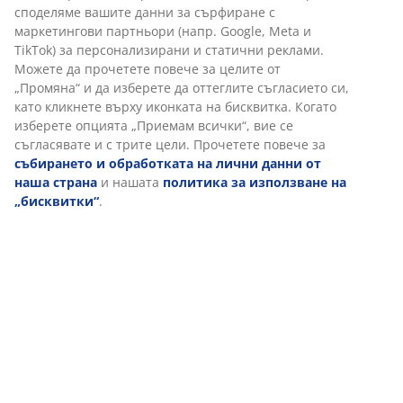
Характеристики
Отзиви
(
462
)
Доставка