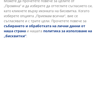
Можете да прочетете повече за целите от
Доставка
„Промяна“ и да изберете да оттеглите съгласието си,
като кликнете върху иконката на бисквитка. Когато
изберете опцията „Приемам всички“, вие се
съгласявате и с трите цели. Прочетете повече за
събирането и обработката на лични данни от
наша страна
и нашата
политика за използване на
„бисквитки“
.