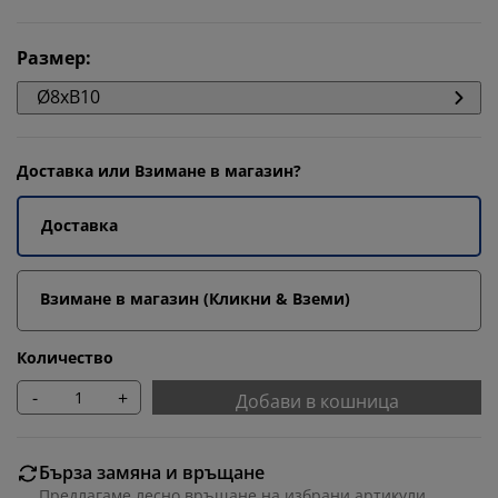
Размер
:
Ø8xВ10
Доставка или Взимане в магазин?
Доставка
Взимане в магазин (Кликни & Вземи)
Количество
-
+
Добави в кошница
Бърза замяна и връщане
Предлагаме лесно връщане на избрани артикули.