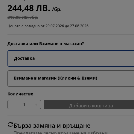
244,48 ЛВ.
/бр.
310,98 ЛВ. /бр.
Цената е валидна от 29.07.2026 до 27.08.2026
Доставка или Взимане в магазин?
Доставка
Взимане в магазин (Кликни & Вземи)
Количество
-
+
Добави в кошница
Бърза замяна и връщане
Предлагаме лесно връщане на избрани