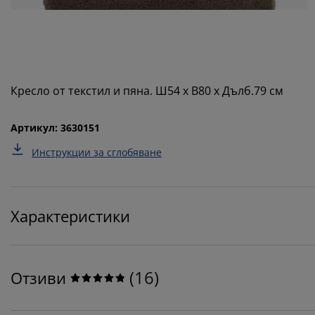
Кресло от текстил и пяна. Ш54 x В80 x Дълб.79 см
Артикул: 3630151
Инструкции за сглобяване
Характеристики
(
16
)
Отзиви