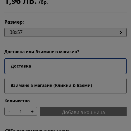
1,96 ЛВ.
/бр.
Размер
:
38x57
Доставка или Взимане в магазин?
Доставка
Взимане в магазин (Кликни & Вземи)
Количество
-
+
Добави в кошница