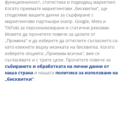
Артикул: 6501500
Характеристики
Отзиви
(
152
)
Доставка