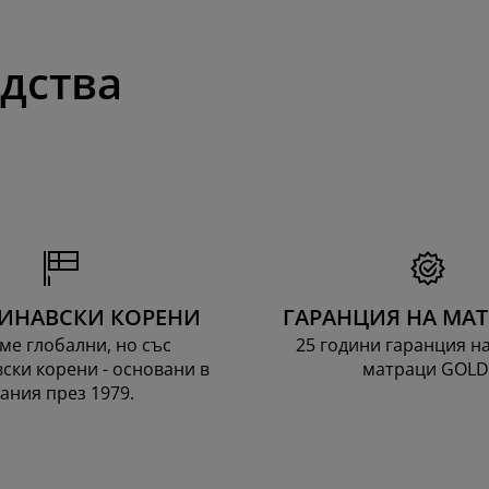
одства
ИНАВСКИ КОРЕНИ
ГАРАНЦИЯ НА МА
ме глобални, но със
25 години гаранция н
ски корени - основани в
матраци GOLD
ания през 1979.