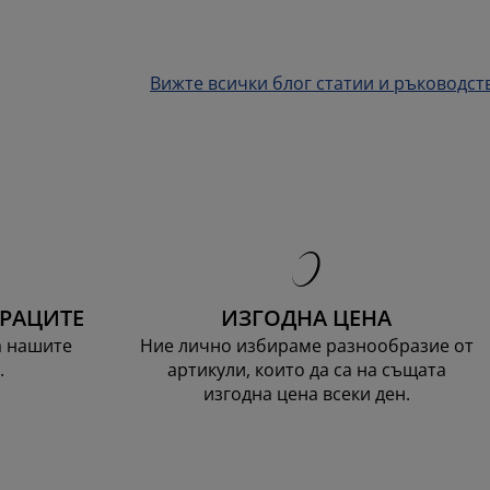
Вижте всички блог статии и ръководст
ТРАЦИТЕ
ИЗГОДНА ЦЕНА
а нашите
Ние лично избираме разнообразие от
.
артикули, които да са на същата
изгодна цена всеки ден.