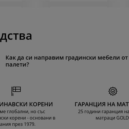
одства
Как да си направим градински мебели от
палети?
ИНАВСКИ КОРЕНИ
ГАРАНЦИЯ НА МА
ме глобални, но със
25 години гаранция н
ски корени - основани в
матраци GOLD
ания през 1979.