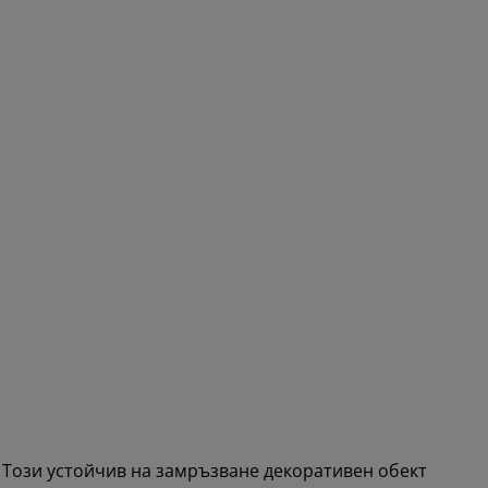
. Този устойчив на замръзване декоративен обект