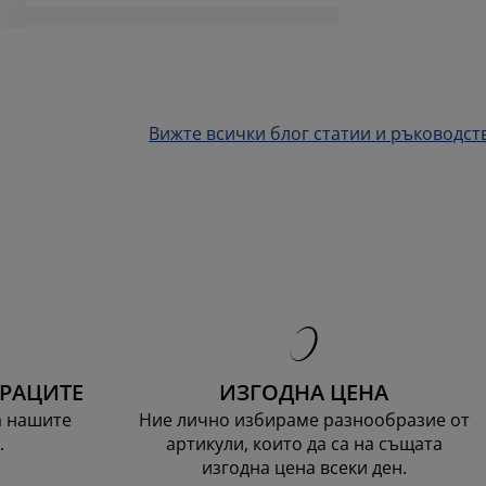
Вижте всички блог статии и ръководст
ТРАЦИТЕ
ИЗГОДНА ЦЕНА
а нашите
Ние лично избираме разнообразие от
.
артикули, които да са на същата
изгодна цена всеки ден.