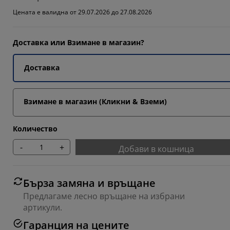
1175%
Цената е валидна от 29.07.2026 до 27.08.2026
8235%
Доставка или Взимане в магазин?
8822%
Доставка
Взимане в магазин (Кликни & Вземи)
Количество
-
+
Добави в кошница
Бърза замяна и връщане
Предлагаме лесно връщане на избрани
артикули.
Гаранция на цените