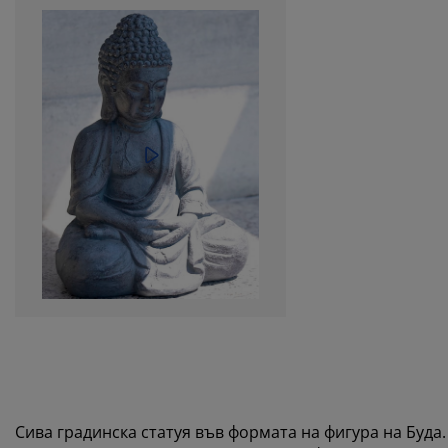
Сива градинска статуя във формата на фигура на Буда